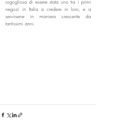
orgogliosa di essere stata uno tra i primi 
negozi in Italia a credere in loro, e a 
servirsene in maniera crescente da 
tantissimi anni.