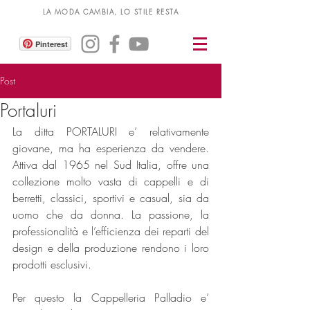
LA MODA CAMBIA, LO STILE RESTA
Pinterest
Post
Portaluri
La ditta PORTALURI e’ relativamente 
giovane, ma ha esperienza da vendere. 
Attiva dal 1965 nel Sud Italia, offre una 
collezione molto vasta di cappelli e di 
berretti, classici, sportivi e casual, sia da 
uomo che da donna. La passione, la 
professionalità e l’efficienza dei reparti del 
design e della produzione rendono i loro 
prodotti esclusivi.
Per questo la Cappelleria Palladio e’ 